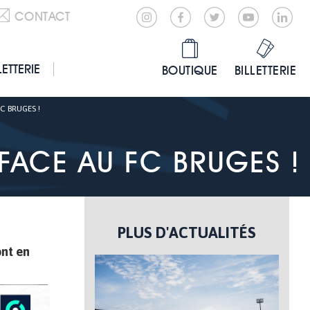
CONTACT
LETTERIE
BOUTIQUE
BILLETTERIE
C BRUGES !
FACE AU FC BRUGES !
PLUS D'ACTUALITÉS
ont en