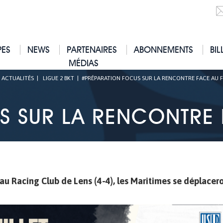
PES
NEWS
PARTENAIRES
ABONNEMENTS
BIL
MÉDIAS
|
ACTUALITÉS
|
LIGUE 2 BKT
|
#PRÉPARATION FOCUS SUR LA RENCONTRE FACE AU F
 SUR LA RENCONTRE 
au Racing Club de Lens (4-4), les Maritimes se déplacer