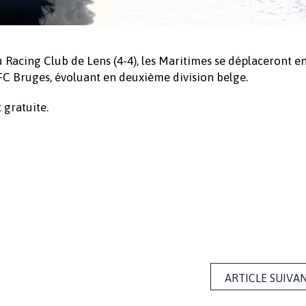
Racing Club de Lens (4-4), les Maritimes se déplaceront en
 FC Bruges, évoluant en deuxième division belge.
 gratuite.
ARTICLE SUIVA