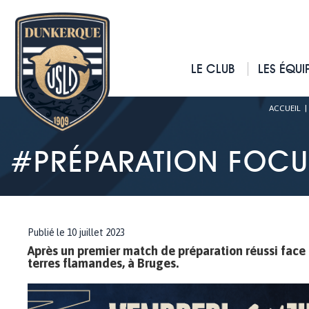
LE CLUB
LES ÉQUI
ACCUEIL
#PRÉPARATION FOCUS
Publié le 10 juillet 2023
Après un premier match de préparation réussi face 
terres flamandes, à Bruges.