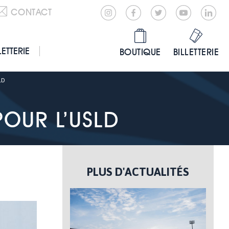
CONTACT
LETTERIE
BOUTIQUE
BILLETTERIE
LD
POUR L’USLD
PLUS D'ACTUALITÉS