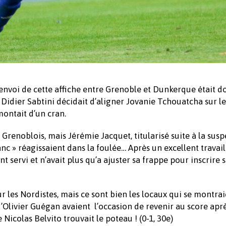
’envoi de cette affiche entre Grenoble et Dunkerque était 
 Didier Sabtini décidait d’aligner Jovanie Tchouatcha sur le
ontait d’un cran.
 Grenoblois, mais Jérémie Jacquet, titularisé suite à la sus
anc » réagissaient dans la foulée… Après un excellent travail
t servi et n’avait plus qu’a ajuster sa frappe pour inscrire 
les Nordistes, mais ce sont bien les locaux qui se montrai
’Olivier Guégan avaient l’occasion de revenir au score apr
Nicolas Belvito trouvait le poteau ! (0-1, 30e)