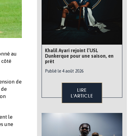
Khalil Ayari rejoint l’USL
donné au
Dunkerque pour une saison, en
 côté
prêt
Publié le 4 août 2026
pension de
 de
LIRE
L'ARTICLE
son
ent le
ès une