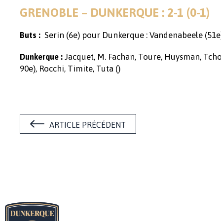
GRENOBLE – DUNKERQUE : 2-1 (0-1)
Serin (6e) pour Dunkerque : Vandenabeele (51e)
Buts :
Jacquet, M. Fachan, Toure, Huysman, Tchoua
Dunkerque :
90e), Rocchi, Timite, Tuta ()
ARTICLE PRÉCÉDENT