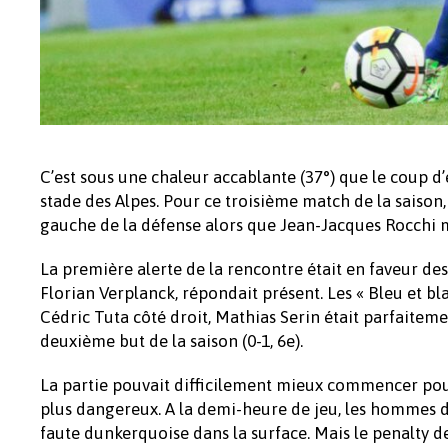
C’est sous une chaleur accablante (37°) que le coup d
stade des Alpes. Pour ce troisième match de la saison,
gauche de la défense alors que Jean-Jacques Rocchi m
La première alerte de la rencontre était en faveur des
Florian Verplanck, répondait présent. Les « Bleu et bl
Cédric Tuta côté droit, Mathias Serin était parfaitemen
deuxième but de la saison (0-1, 6e).
La partie pouvait difficilement mieux commencer pour 
plus dangereux. A la demi-heure de jeu, les hommes d
faute dunkerquoise dans la surface. Mais le penalty de 