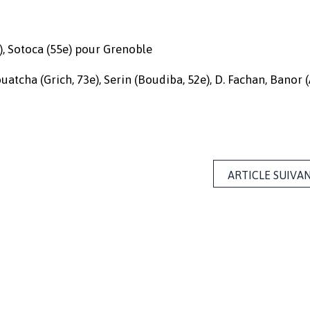
, Sotoca (55e) pour Grenoble
tcha (Grich, 73e), Serin (Boudiba, 52e), D. Fachan, Banor (A
ARTICLE SUIVA