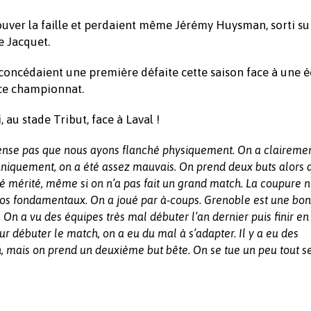
rouver la faille et perdaient même Jérémy Huysman, sorti sur
e Jacquet.
concédaient une première défaite cette saison face à une 
 ce championnat.
au stade Tribut, face à Laval !
ense pas que nous ayons flanché physiquement. On a claireme
niquement, on a été assez mauvais. On prend deux buts alors q
été mérité, même si on n’a pas fait un grand match. La coupure 
 nos fondamentaux. On a joué par à-coups. Grenoble est une bo
On a vu des équipes très mal débuter l’an dernier puis finir en
 débuter le match, on a eu du mal à s’adapter. Il y a eu des
, mais on prend un deuxième but bête. On se tue un peu tout s