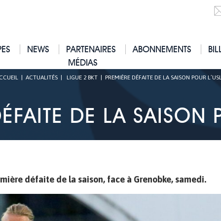
PES
NEWS
PARTENAIRES
ABONNEMENTS
BIL
MÉDIAS
CCUEIL
|
ACTUALITÉS
|
LIGUE 2 BKT
|
PREMIÈRE DÉFAITE DE LA SAISON POUR L’US
ÉFAITE DE LA SAISON 
mière défaite de la saison, face à Grenobke, samedi.