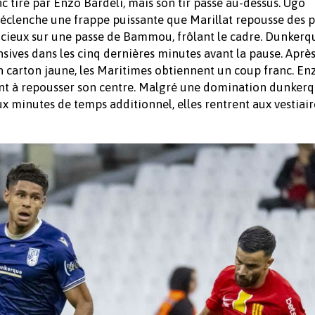
 tiré par Enzo Bardeli, mais son tir passe au-dessus. Ugo
déclenche une frappe puissante que Marillat repousse des 
ucieux sur une passe de Bammou, frôlant le cadre. Dunkerq
sives dans les cinq dernières minutes avant la pause. Après
n carton jaune, les Maritimes obtiennent un coup franc. En
ent à repousser son centre. Malgré une domination dunkerqu
 minutes de temps additionnel, elles rentrent aux vestiaire