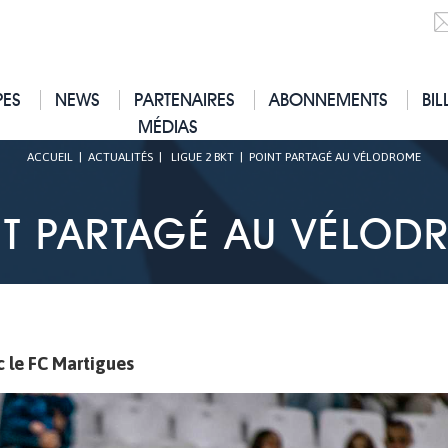
PES
NEWS
PARTENAIRES
ABONNEMENTS
BIL
MÉDIAS
ACCUEIL
|
ACTUALITÉS
|
LIGUE 2 BKT
|
POINT PARTAGÉ AU VÉLODROME
NT PARTAGÉ AU VÉLOD
c le FC Martigues