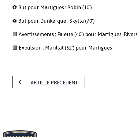
⚽ But pour Martigues : Robin (10′)
⚽ But pour Dunkerque : Skyttä (70′)
🟨 Avertissements : Falette (40′) pour Martigues. Rive
🟥 Expulsion : Marillat (52′) pour Martigues
ARTICLE PRÉCÉDENT