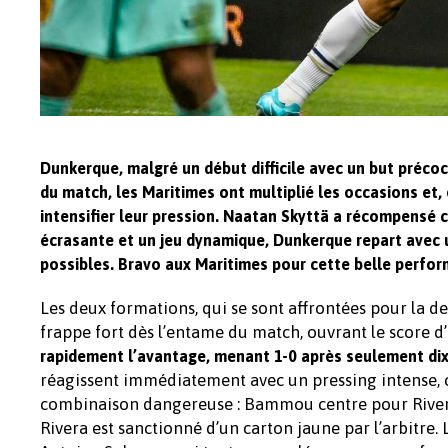
Dunkerque, malgré un début difficile avec un but préco
du match, les Maritimes ont multiplié les occasions et,
intensifier leur pression. Naatan Skyttä a récompensé 
écrasante et un jeu dynamique, Dunkerque repart avec u
possibles. Bravo aux Maritimes pour cette belle perfor
Les deux formations, qui se sont affrontées pour la de
frappe fort dès l’entame du match, ouvrant le score d’
rapidement l’avantage, menant 1-0 après seulement dix 
réagissent immédiatement avec un pressing intense, c
combinaison dangereuse : Bammou centre pour Rivera,
Rivera est sanctionné d’un carton jaune par l’arbitr