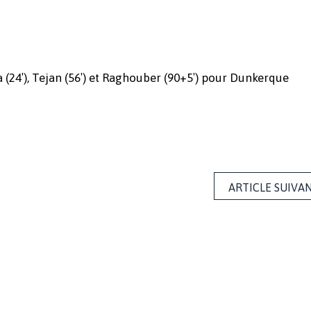
ra (24′), Tejan (56′) et Raghouber (90+5′) pour Dunkerque
ARTICLE SUIVA