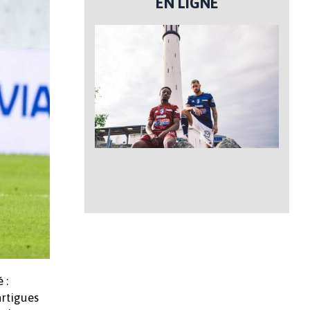
EN LIGNE
 :
artigues