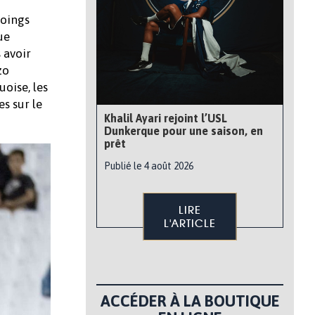
poings
ue
 avoir
zo
oise, les
s sur le
Khalil Ayari rejoint l’USL
Dunkerque pour une saison, en
prêt
Publié le 4 août 2026
LIRE
L'ARTICLE
ACCÉDER À LA BOUTIQUE