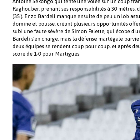
Antoine Sekongo qui tente une volée sur un coup franc
Raghouber, prenant ses responsabilités à 30 mètres, 
(35′). Enzo Bardeli manque ensuite de peu un lob ast
domine et pousse, créant plusieurs opportunités offen
subi une faute sévère de Simon Falette, qui écope d’u
Bardeli s’en charge, mais la défense martégale parvi
deux équipes se rendent coup pour coup, et après deux
score de 1-0 pour Martigues.