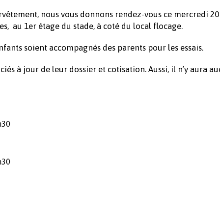
survêtement, nous vous donnons rendez-vous ce mercredi 20
s, au 1er étage du stade, à coté du local flocage.
 enfants soient accompagnés des parents pour les essais.
iés à jour de leur dossier et cotisation. Aussi, il n’y aura a
h30
h30