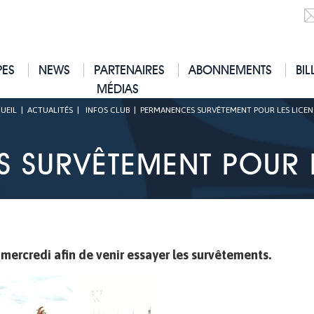
PES
NEWS
PARTENAIRES
ABONNEMENTS
BIL
MÉDIAS
UEIL
|
ACTUALITÉS
|
INFOS CLUB
|
PERMANENCES SURVÊTEMENT POUR LES LICEN
 SURVÊTEMENT POUR L
mercredi afin de venir essayer les survêtements.