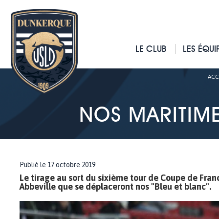
LE CLUB
LES ÉQUI
ACC
NOS MARITIME
Publié le 17 octobre 2019
Le tirage au sort du sixième tour de Coupe de France
Abbeville que se déplaceront nos "Bleu et blanc".