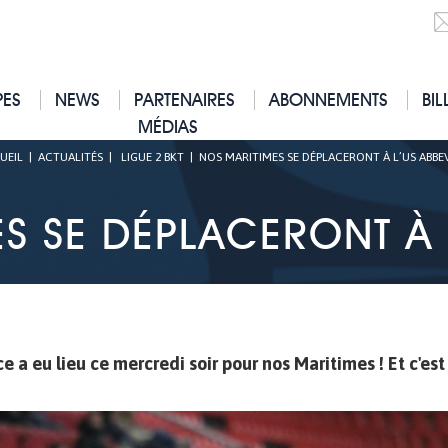
PES
NEWS
PARTENAIRES
ABONNEMENTS
BIL
MÉDIAS
UEIL
|
ACTUALITÉS
|
LIGUE 2 BKT
|
NOS MARITIMES SE DÉPLACERONT À L’US ABBEV
S SE DÉPLACERONT À L
 a eu lieu ce mercredi soir pour nos Maritimes ! Et c'est