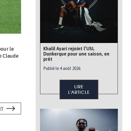
pour le
Khalil Ayari rejoint l’USL
Dunkerque pour une saison, en
de Claude
prêt
Publié le 4 août 2026
LIRE
L'ARTICLE
NT