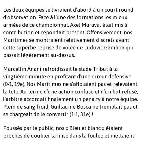
Les deux équipes se livraient d’abord à un court round
d’observation. Face à l’une des formations les mieux
armées de ce championnat, Axel Maraval était mis à
contribution et répondait présent. Offensivement, nos
Maritimes se montraient relativement discrets avant
cette superbe reprise de volée de Ludovic Gamboa qui
passait légèrement au-dessus.
Marcellin Anani refroidissait le stade Tribut à la
vingtième minute en profitant d’une erreur défensive
(0-1, 19e). Nos Maritimes ne s’affolaient pas et relevaient
la tête. Au terme d’une action confuse et d’un but refusé,
l’arbitre accordait finalement un penalty à notre équipe.
Plein de sang froid, Guillaume Bosca ne tremblait pas et
se chargeait de le convertir (1-1, 31e) !
Poussés par le public, nos « Bleu et blanc » étaient
proches de doubler la mise dans la foulée et mettaient