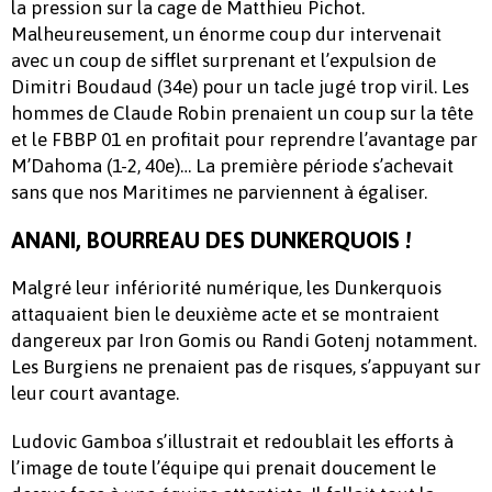
la pression sur la cage de Matthieu Pichot.
Malheureusement, un énorme coup dur intervenait
avec un coup de sifflet surprenant et l’expulsion de
Dimitri Boudaud (34e) pour un tacle jugé trop viril. Les
hommes de Claude Robin prenaient un coup sur la tête
et le FBBP 01 en profitait pour reprendre l’avantage par
M’Dahoma (1-2, 40e)… La première période s’achevait
sans que nos Maritimes ne parviennent à égaliser.
ANANI, BOURREAU DES DUNKERQUOIS !
Malgré leur infériorité numérique, les Dunkerquois
attaquaient bien le deuxième acte et se montraient
dangereux par Iron Gomis ou Randi Gotenj notamment.
Les Burgiens ne prenaient pas de risques, s’appuyant sur
leur court avantage.
Ludovic Gamboa s’illustrait et redoublait les efforts à
l’image de toute l’équipe qui prenait doucement le