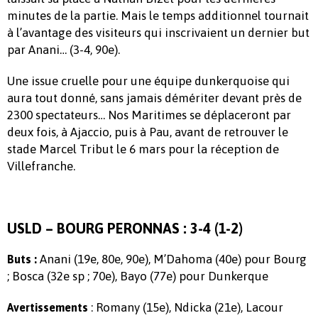
minutes de la partie. Mais le temps additionnel tournait
à l’avantage des visiteurs qui inscrivaient un dernier but
par Anani… (3-4, 90e).
Une issue cruelle pour une équipe dunkerquoise qui
aura tout donné, sans jamais démériter devant près de
2300 spectateurs… Nos Maritimes se déplaceront par
deux fois, à Ajaccio, puis à Pau, avant de retrouver le
stade Marcel Tribut le 6 mars pour la réception de
Villefranche.
USLD – BOURG PERONNAS : 3-4 (1-2)
Anani (19e, 80e, 90e), M’Dahoma (40e) pour Bourg
Buts :
; Bosca (32e sp ; 70e), Bayo (77e) pour Dunkerque
: Romany (15e), Ndicka (21e), Lacour
Avertissements