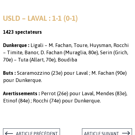
USLD – LAVAL : 1-1 (0-1)
1423 spectateurs
Ligali – M. Fachan, Toure, Huysman, Rocchi
Dunkerque :
– Timite, Banor, D. Fachan (Muraglia, 80e), Serin (Grich,
70e) – Tuta (Allart, 70e), Boudiba
Scaramozzino (23e) pour Laval ; M. Fachan (90e)
Buts :
pour Dunkerque.
Perrot (26e) pour Laval, Mendes (83e),
Avertissements :
Etinof (84e) ; Rocchi (74e) pour Dunkerque.
ARTICLE PRÉCÉDENT
ARTICLE SUIVANT