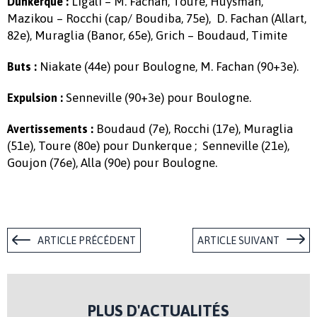
Ligali – M. Fachan, Toure, Huysman,
Dunkerque :
Mazikou – Rocchi (cap/ Boudiba, 75e), D. Fachan (Allart,
82e), Muraglia (Banor, 65e), Grich – Boudaud, Timite
Niakate (44e) pour Boulogne, M. Fachan (90+3e).
Buts :
Senneville (90+3e) pour Boulogne.
Expulsion :
Boudaud (7e), Rocchi (17e), Muraglia
Avertissements :
(51e), Toure (80e) pour Dunkerque ; Senneville (21e),
Goujon (76e), Alla (90e) pour Boulogne.
ARTICLE PRÉCÉDENT
ARTICLE SUIVANT
PLUS D'ACTUALITÉS