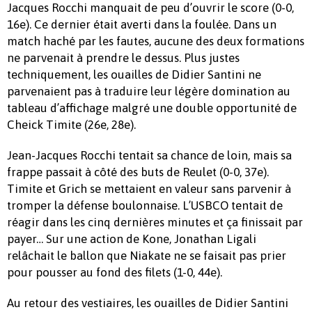
Jacques Rocchi manquait de peu d’ouvrir le score (0-0,
16e). Ce dernier était averti dans la foulée. Dans un
match haché par les fautes, aucune des deux formations
ne parvenait à prendre le dessus. Plus justes
techniquement, les ouailles de Didier Santini ne
parvenaient pas à traduire leur légère domination au
tableau d’affichage malgré une double opportunité de
Cheick Timite (26e, 28e).
Jean-Jacques Rocchi tentait sa chance de loin, mais sa
frappe passait à côté des buts de Reulet (0-0, 37e).
Timite et Grich se mettaient en valeur sans parvenir à
tromper la défense boulonnaise. L’USBCO tentait de
réagir dans les cinq dernières minutes et ça finissait par
payer… Sur une action de Kone, Jonathan Ligali
relâchait le ballon que Niakate ne se faisait pas prier
pour pousser au fond des filets (1-0, 44e).
Au retour des vestiaires, les ouailles de Didier Santini