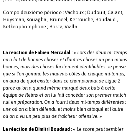
Compo deuxième période : Vachoux ; Dudouit, Calant,
Huysman, Kouagba ; Bruneel, Kerrouche, Boudaud ,
Ketkeophomphone ; Bosca, Vialla.
:
La réaction de Fabien Mercadal
« Lors des deux mi-temps
on a fait de bonnes choses et d’autres choses un peu moins
bonnes, mais des choses facilement identifiables. Je pense
que si l’on gomme les mauvais côtés de chaque mi-temps,
on aura de quoi exister dans ce championnat de Ligue 2
parce qu’on a quand même marqué deux buts à cette
équipe de Reims et on lui fait concéder son premier match
nul en préparation. On a fourni deux mi-temps différentes :
une où on a bien défendu et moins bien attaqué et l’autre
où on a vu un peu plus de fraîcheur offensive. »
:
La réaction de Dimitri Boudaud
« Le score peut sembler