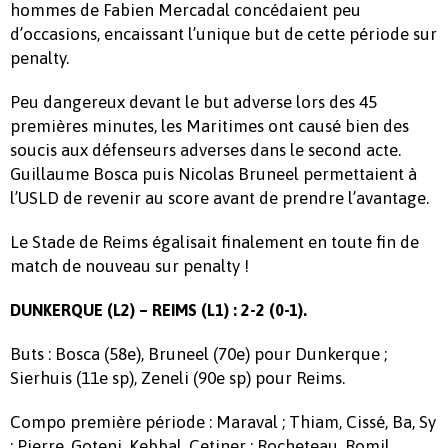
hommes de Fabien Mercadal concédaient peu
d’occasions, encaissant l’unique but de cette période sur
penalty.
Peu dangereux devant le but adverse lors des 45
premières minutes, les Maritimes ont causé bien des
soucis aux défenseurs adverses dans le second acte.
Guillaume Bosca puis Nicolas Bruneel permettaient à
l’USLD de revenir au score avant de prendre l’avantage.
Le Stade de Reims égalisait finalement en toute fin de
match de nouveau sur penalty !
DUNKERQUE (L2) – REIMS (L1) : 2-2 (0-1).
Buts : Bosca (58e), Bruneel (70e) pour Dunkerque ;
Sierhuis (11e sp), Zeneli (90e sp) pour Reims.
Compo première période : Maraval ; Thiam, Cissé, Ba, Sy
; Pierre, Goteni, Kebbal, Cetiner ; Rocheteau, Romil.