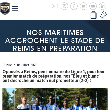
NOS MARITIMES
ACCROCHENT LE STADE DE
REIMS EN PRÉPARATION
Publié le 18 juillet 2020
Opposés à Reims, pensionnaire de Ligue 1, pour leur
premier match de préparation, nos "Bleu et blanc"
ont décroché un match nul prometteur (2-2) !