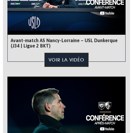
Avant-match AS Nancy-Lorraine – USL Dunkerque
(J34 | Ligue 2 BKT)
VOIR LA VIDÉO