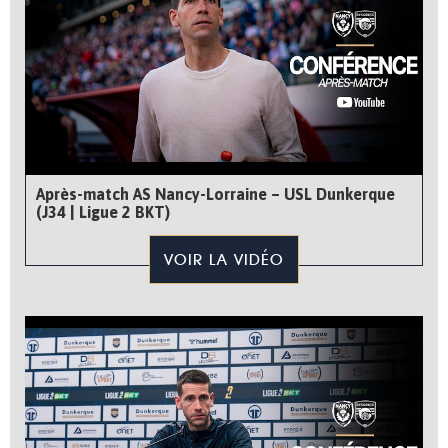
Après-match AS Nancy-Lorraine – USL Dunkerque
(J34 | Ligue 2 BKT)
VOIR LA VIDÉO