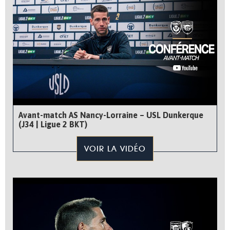
Avant-match AS Nancy-Lorraine – USL Dunkerque
(J34 | Ligue 2 BKT)
VOIR LA VIDÉO