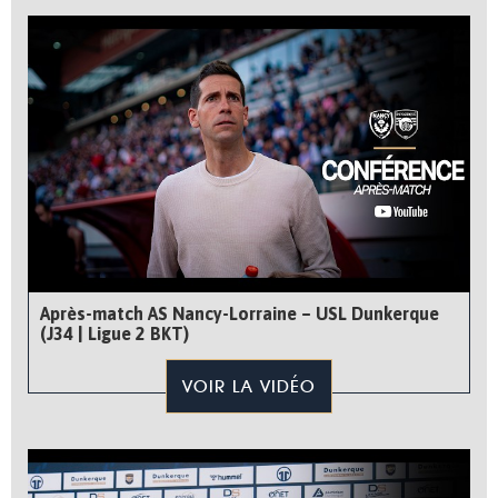
Après-match AS Nancy-Lorraine – USL Dunkerque
(J34 | Ligue 2 BKT)
VOIR LA VIDÉO