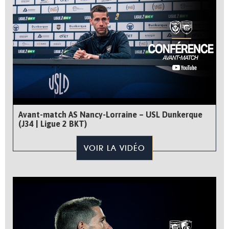
Avant-match AS Nancy-Lorraine – USL Dunkerque
(J34 | Ligue 2 BKT)
VOIR LA VIDÉO