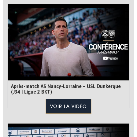
Après-match AS Nancy-Lorraine – USL Dunkerque
(J34 | Ligue 2 BKT)
VOIR LA VIDÉO