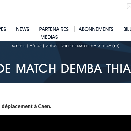
PES
NEWS
PARTENAIRES
ABONNEMENTS
BIL
MÉDIAS
ACCUEIL
|
MÉDIAS
|
VIDÉOS
|
VEILLE DE MATCH DEMBA THIAM (J34)
 DE MATCH DEMBA THIA
u déplacement à Caen.