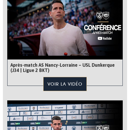
Après-match AS Nancy-Lorraine – USL Dunkerque
(J34 | Ligue 2 BKT)
VOIR LA VIDÉO