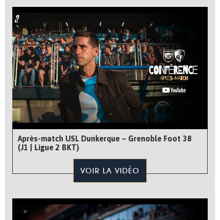
Après-match USL Dunkerque – Grenoble Foot 38
(J1 | Ligue 2 BKT)
VOIR LA VIDÉO