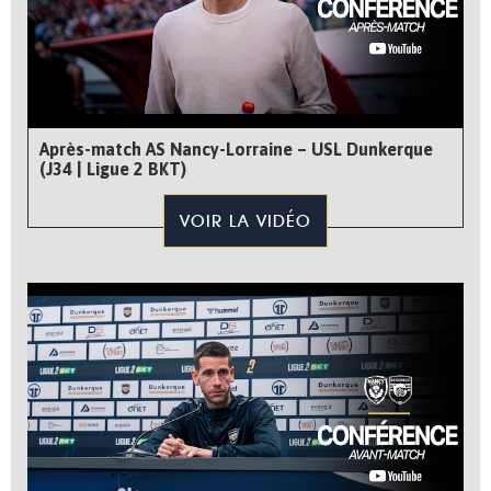
Après-match AS Nancy-Lorraine – USL Dunkerque
(J34 | Ligue 2 BKT)
VOIR LA VIDÉO