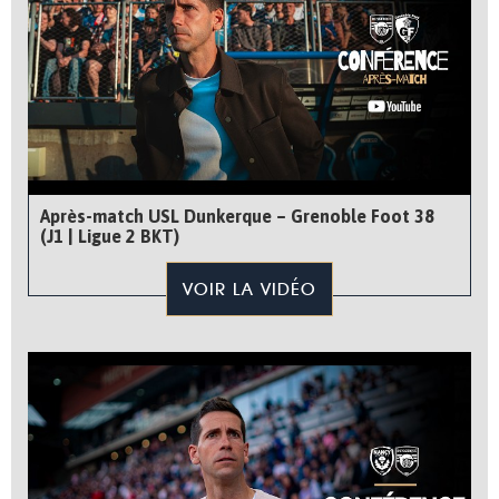
Après-match USL Dunkerque – Grenoble Foot 38
(J1 | Ligue 2 BKT)
VOIR LA VIDÉO