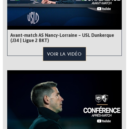
Avant-match AS Nancy-Lorraine – USL Dunkerque
(J34 | Ligue 2 BKT)
VOIR LA VIDÉO