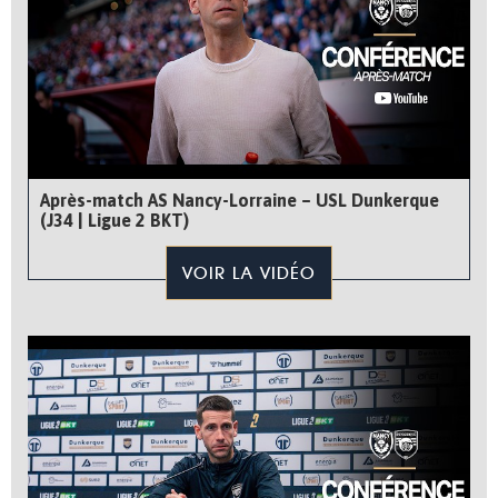
Après-match AS Nancy-Lorraine – USL Dunkerque
(J34 | Ligue 2 BKT)
VOIR LA VIDÉO