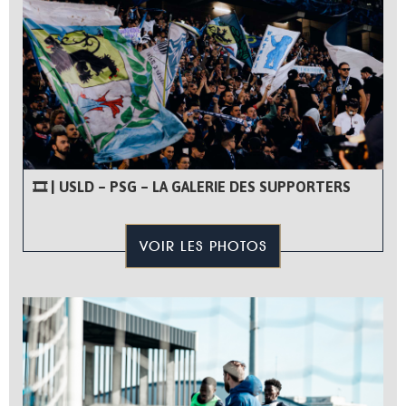
🎞 | USLD – PSG – LA GALERIE DES SUPPORTERS
VOIR LES PHOTOS