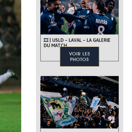
🎞 | USLD – LAVAL – LA GALERIE
DU MATCH
VOIR LES
PHOTOS