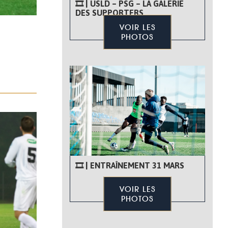
🎞 | USLD – PSG – LA GALERIE
DES SUPPORTERS
VOIR LES
PHOTOS
🎞 | ENTRAÎNEMENT 31 MARS
VOIR LES
PHOTOS