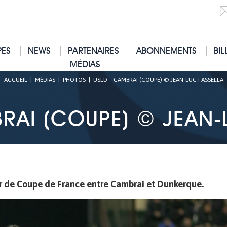
PES
NEWS
PARTENAIRES
ABONNEMENTS
BIL
MÉDIAS
ACCUEIL
|
MÉDIAS
|
PHOTOS
|
USLD – CAMBRAI (COUPE) © JEAN-LUC FASSELLA
RAI (COUPE) © JEAN-
ur de Coupe de France entre Cambrai et Dunkerque.