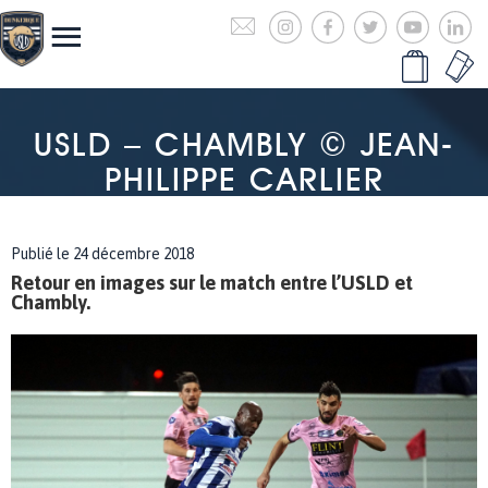
USLD – CHAMBLY © JEAN-
PHILIPPE CARLIER
Publié le 24 décembre 2018
Retour en images sur le match entre l’USLD et
Chambly.