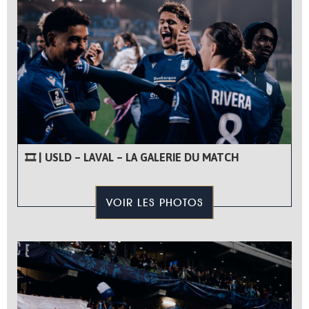
🎞 | USLD – LAVAL – LA GALERIE DU MATCH
VOIR LES PHOTOS