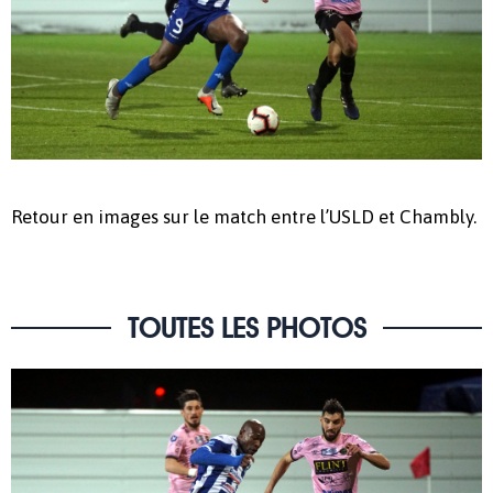
Retour en images sur le match entre l’USLD et Chambly.
TOUTES LES PHOTOS