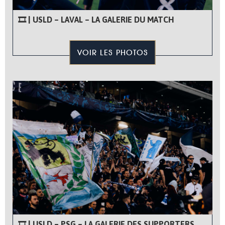
🎞 | USLD – LAVAL – LA GALERIE DU MATCH
VOIR LES PHOTOS
🎞 | USLD – PSG – LA GALERIE DES SUPPORTERS