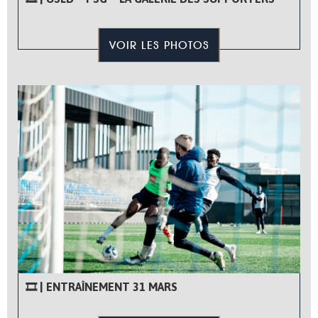
VOIR LES PHOTOS
🎞 | ENTRAÎNEMENT 31 MARS