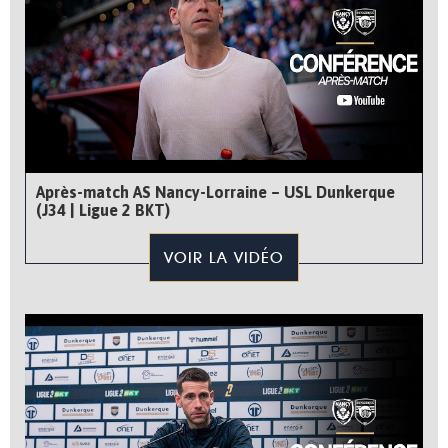
Après-match AS Nancy-Lorraine – USL Dunkerque
(J34 | Ligue 2 BKT)
VOIR LA VIDÉO