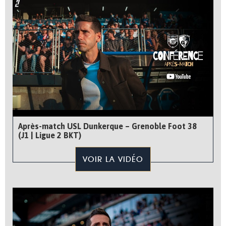
Après-match USL Dunkerque – Grenoble Foot 38
(J1 | Ligue 2 BKT)
VOIR LA VIDÉO