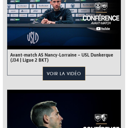
Avant-match AS Nancy-Lorraine – USL Dunkerque
(J34 | Ligue 2 BKT)
VOIR LA VIDÉO