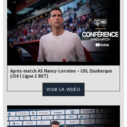
Après-match AS Nancy-Lorraine – USL Dunkerque
(J34 | Ligue 2 BKT)
VOIR LA VIDÉO