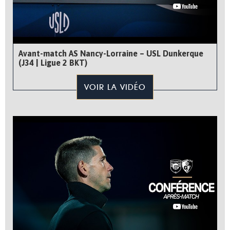
Avant-match AS Nancy-Lorraine – USL Dunkerque
(J34 | Ligue 2 BKT)
VOIR LA VIDÉO