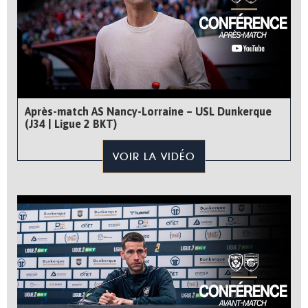
Après-match AS Nancy-Lorraine – USL Dunkerque
(J34 | Ligue 2 BKT)
VOIR LA VIDÉO