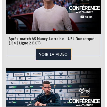
Après-match AS Nancy-Lorraine – USL Dunkerque
(J34 | Ligue 2 BKT)
VOIR LA VIDÉO