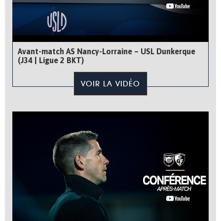
Avant-match AS Nancy-Lorraine – USL Dunkerque
(J34 | Ligue 2 BKT)
VOIR LA VIDÉO