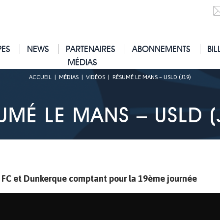
PES
NEWS
PARTENAIRES
ABONNEMENTS
BIL
MÉDIAS
ACCUEIL
|
MÉDIAS
|
VIDÉOS
|
RÉSUMÉ LE MANS – USLD (J19)
UMÉ LE MANS – USLD (
s FC et Dunkerque comptant pour la 19ème journée