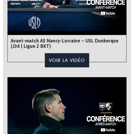
Avant-match AS Nancy-Lorraine – USL Dunkerque
(J34 | Ligue 2 BKT)
VOIR LA VIDÉO