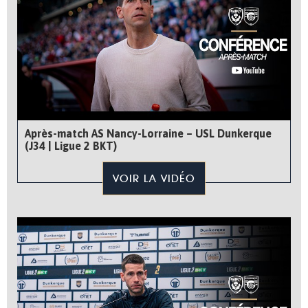
Après-match AS Nancy-Lorraine – USL Dunkerque
(J34 | Ligue 2 BKT)
VOIR LA VIDÉO