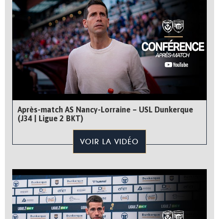
Après-match AS Nancy-Lorraine – USL Dunkerque
(J34 | Ligue 2 BKT)
VOIR LA VIDÉO