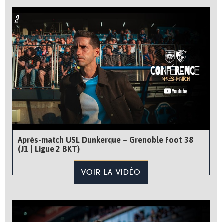
Après-match USL Dunkerque – Grenoble Foot 38
(J1 | Ligue 2 BKT)
VOIR LA VIDÉO