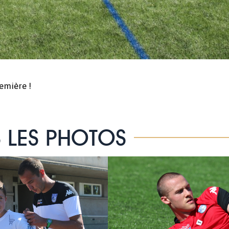
emière !
 LES PHOTOS