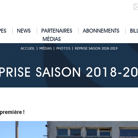
PES
NEWS
PARTENAIRES
ABONNEMENTS
BIL
MÉDIAS
ACCUEIL
|
MÉDIAS
|
PHOTOS
|
REPRISE SAISON 2018-2019
PRISE SAISON 2018-2
première !