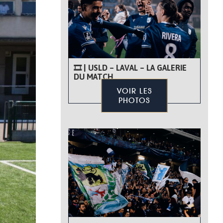
🎞 | USLD – LAVAL – LA GALERIE
DU MATCH
VOIR LES
PHOTOS