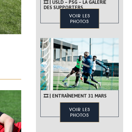
🎞 | USLD – PSG – LA GALERIE
DES SUPPORTERS
VOIR LES
PHOTOS
🎞 | ENTRAÎNEMENT 31 MARS
VOIR LES
PHOTOS