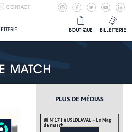
CONTACT
LETTERIE
BOUTIQUE
BILLETTERIE
DE MATCH
PLUS DE MÉDIAS
📰 N°17 | #USLDLAVAL – Le Mag
de match