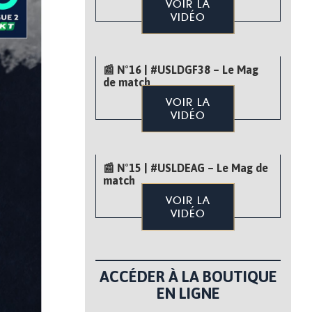
VOIR LA
VIDÉO
📰 N°16 | #USLDGF38 – Le Mag
de match
VOIR LA
VIDÉO
📰 N°15 | #USLDEAG – Le Mag de
match
VOIR LA
VIDÉO
ACCÉDER À LA BOUTIQUE
EN LIGNE