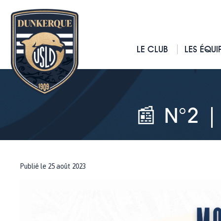
LE CLUB
LES ÉQUI
📰 N°2 
Publié le 25 août 2023