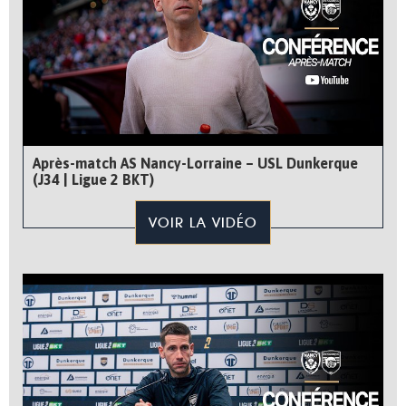
Après-match AS Nancy-Lorraine – USL Dunkerque
(J34 | Ligue 2 BKT)
VOIR LA VIDÉO