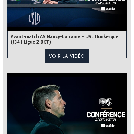
Avant-match AS Nancy-Lorraine – USL Dunkerque
(J34 | Ligue 2 BKT)
VOIR LA VIDÉO