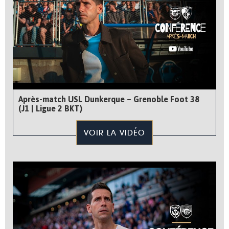
Après-match USL Dunkerque – Grenoble Foot 38
(J1 | Ligue 2 BKT)
VOIR LA VIDÉO