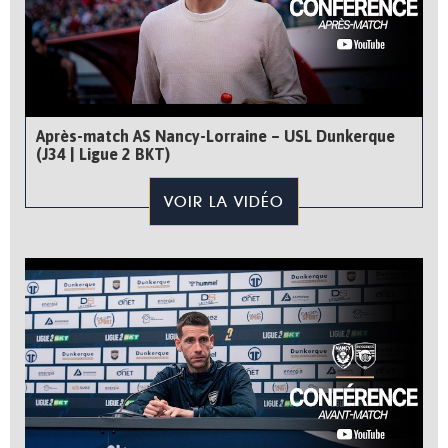
Après-match AS Nancy-Lorraine – USL Dunkerque
(J34 | Ligue 2 BKT)
VOIR LA VIDÉO