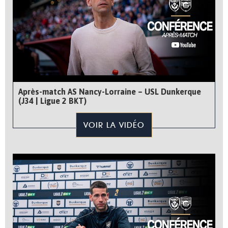
Après-match AS Nancy-Lorraine – USL Dunkerque
(J34 | Ligue 2 BKT)
VOIR LA VIDÉO