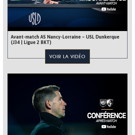
Avant-match AS Nancy-Lorraine – USL Dunkerque
(J34 | Ligue 2 BKT)
VOIR LA VIDÉO