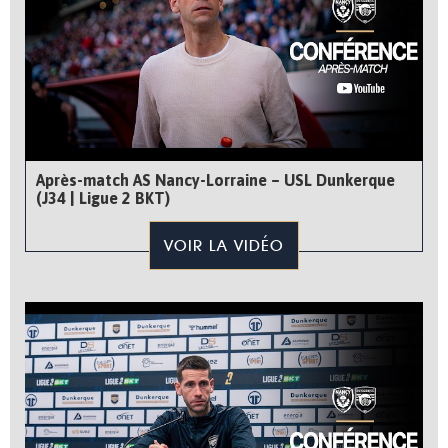
Après-match AS Nancy-Lorraine – USL Dunkerque
(J34 | Ligue 2 BKT)
VOIR LA VIDÉO