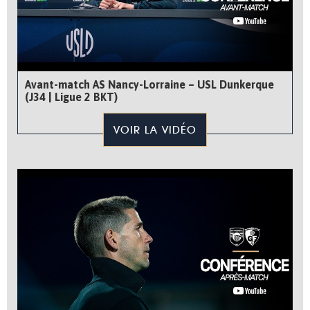
Avant-match AS Nancy-Lorraine – USL Dunkerque
(J34 | Ligue 2 BKT)
VOIR LA VIDÉO