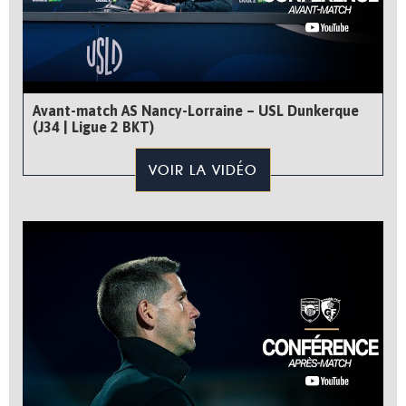
Avant-match AS Nancy-Lorraine – USL Dunkerque
(J34 | Ligue 2 BKT)
VOIR LA VIDÉO