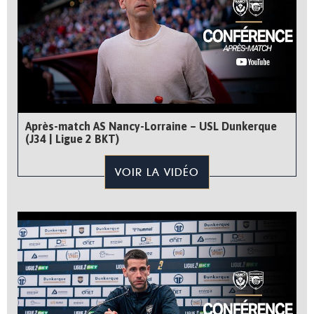
Après-match AS Nancy-Lorraine – USL Dunkerque
(J34 | Ligue 2 BKT)
VOIR LA VIDÉO