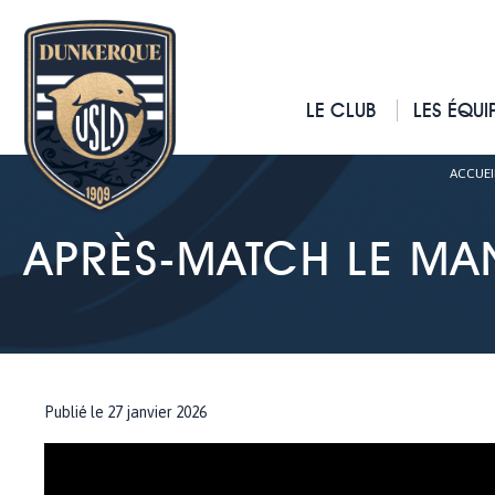
LE CLUB
LES ÉQUI
ACCUEI
APRÈS-MATCH LE MAN
Publié le 27 janvier 2026