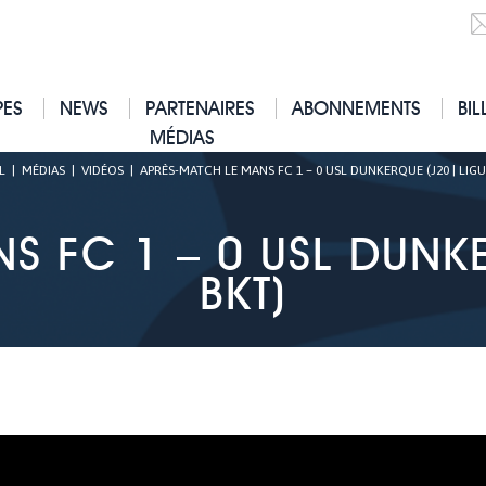
PES
NEWS
PARTENAIRES
ABONNEMENTS
BIL
MÉDIAS
L
|
MÉDIAS
|
VIDÉOS
|
APRÈS-MATCH LE MANS FC 1 – 0 USL DUNKERQUE (J20 | LIGU
S FC 1 – 0 USL DUNKE
BKT)