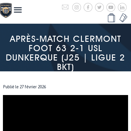
APRÈS-MATCH CLERMONT
FOOT 63 2-1 USL
DUNKERQUE (J25 | LIGUE 2
BKT)
Publié le 27 février 2026