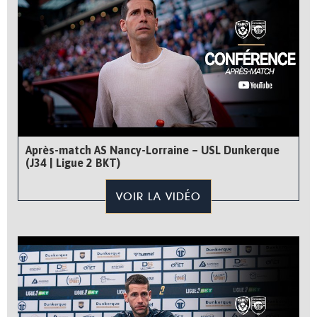
Après-match AS Nancy-Lorraine – USL Dunkerque
(J34 | Ligue 2 BKT)
VOIR LA VIDÉO