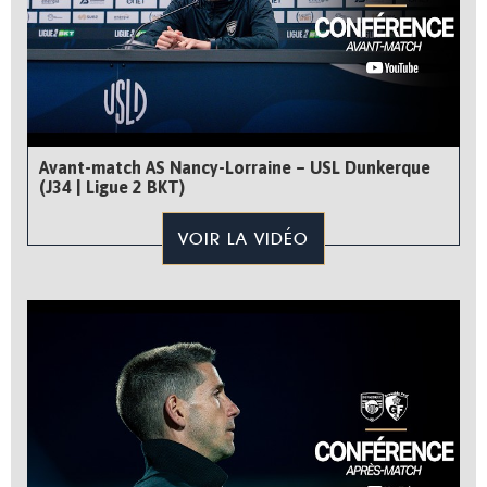
Avant-match AS Nancy-Lorraine – USL Dunkerque
(J34 | Ligue 2 BKT)
VOIR LA VIDÉO