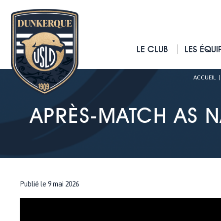
LE CLUB
LES ÉQUI
ACCUEIL
APRÈS-MATCH AS N
Publié le 9 mai 2026