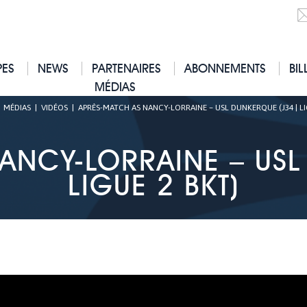
PES
NEWS
PARTENAIRES
ABONNEMENTS
BIL
MÉDIAS
|
MÉDIAS
|
VIDÉOS
|
APRÈS-MATCH AS NANCY-LORRAINE – USL DUNKERQUE (J34 | LI
ANCY-LORRAINE – USL
LIGUE 2 BKT)