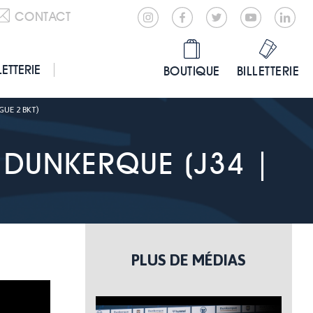
CONTACT
LETTERIE
BOUTIQUE
BILLETTERIE
GUE 2 BKT)
 DUNKERQUE (J34 |
PLUS DE MÉDIAS