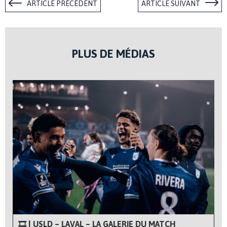
ARTICLE PRÉCÉDENT
ARTICLE SUIVANT
PLUS DE MÉDIAS
🎞 | USLD – LAVAL – LA GALERIE DU MATCH