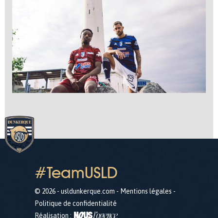
#TeamUSLD
© 2026 - usldunkerque.com -
Mentions légales
-
Politique de confidentialité
Réalisation :