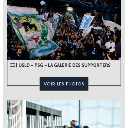
🎞 | USLD – PSG – LA GALERIE DES SUPPORTERS
VOIR LES PHOTOS