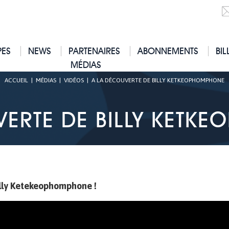
PES
NEWS
PARTENAIRES
ABONNEMENTS
BIL
MÉDIAS
ACCUEIL
|
MÉDIAS
|
VIDÉOS
|
A LA DÉCOUVERTE DE BILLY KETKEOPHOMPHONE
VERTE DE BILLY KETK
illy Ketekeophomphone !