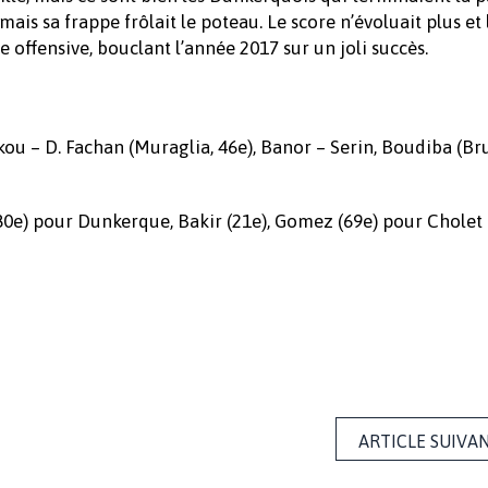
is sa frappe frôlait le poteau. Le score n’évoluait plus et 
offensive, bouclant l’année 2017 sur un joli succès.
ou – D. Fachan (Muraglia, 46e), Banor – Serin, Boudiba (Br
 (80e) pour Dunkerque, Bakir (21e), Gomez (69e) pour Cholet
ARTICLE SUIVA