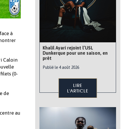
face à
 montrer
Khalil Ayari rejoint l’USL
Dunkerque pour une saison, en
prêt
i Caloin
ouvelle
Publié le 4 août 2026
ilets (0-
LIRE
L'ARTICLE
re de
centre au