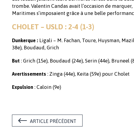
trombe. Valentin Candas avait l’occasion de marquer, ma
Maritimes s’imposaient grâce à une belle performance 
CHOLET – USLD : 2-4 (1-3)
Ligali – M. Fachan, Toure, Huysman, Mazik
Dunkerque :
38e), Boudaud, Grich
: Grich (15e), Boudaud (24e), Serin (44e), Bruneel
But
: Zinga (44e), Keita (59e) pour Cholet
Avertissements
: Caloin (9e)
Expulsion
ARTICLE PRÉCÉDENT