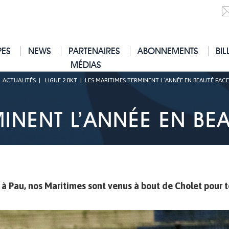
PES
NEWS
PARTENAIRES
ABONNEMENTS
BIL
MÉDIAS
|
ACTUALITÉS
|
LIGUE 2 BKT
|
LES MARITIMES TERMINENT L’ANNÉE EN BEAUTÉ FAC
MINENT L’ANNÉE EN BE
 à Pau, nos Maritimes sont venus à bout de Cholet pour 