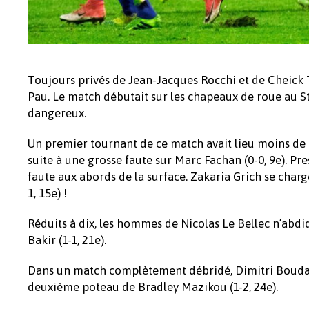
Toujours privés de Jean-Jacques Rocchi et de Cheick T
Pau. Le match débutait sur les chapeaux de roue au S
dangereux.
Un premier tournant de ce match avait lieu moins de 
suite à une grosse faute sur Marc Fachan (0-0, 9e). Pr
faute aux abords de la surface. Zakaria Grich se chargea
1, 15e) !
Réduits à dix, les hommes de Nicolas Le Bellec n’abdiq
Bakir (1-1, 21e).
Dans un match complètement débridé, Dimitri Boudau
deuxième poteau de Bradley Mazikou (1-2, 24e).