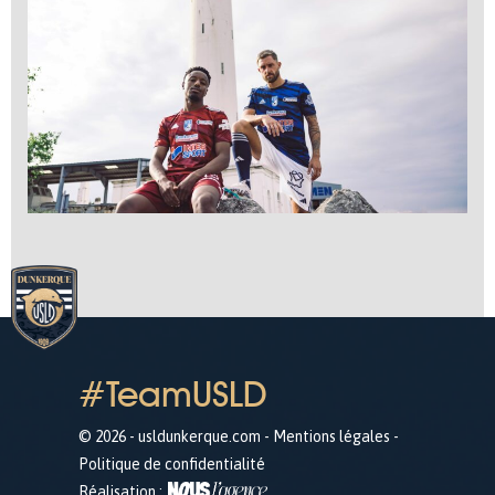
#TeamUSLD
© 2026 - usldunkerque.com -
Mentions légales
-
Politique de confidentialité
Réalisation :