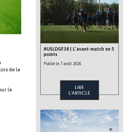
#USLDGF38 | L’avant-match en 5
points
n
Publié le 7 août 2026
lors de la
LIRE
our la
L'ARTICLE