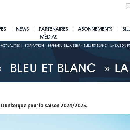
PES
NEWS
PARTENAIRES
ABONNEMENTS
BIL
MÉDIAS
|
ACTUALITÉS
|
FORMATION
|
MAMADU SILLA SERA « BLEU ET BLANC » LA SAISON P
« BLEU ET BLANC » LA
L Dunkerque pour la saison 2024/2025.