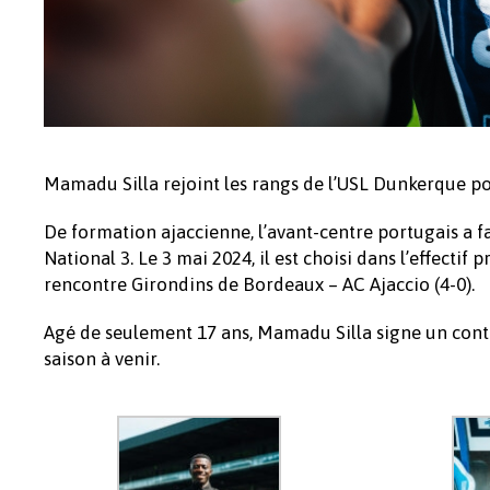
Mamadu Silla rejoint les rangs de l’USL Dunkerque po
De formation ajaccienne, l’avant-centre portugais a fa
National 3. Le 3 mai 2024, il est choisi dans l’effecti
rencontre Girondins de Bordeaux – AC Ajaccio (4-0).
Agé de seulement 17 ans, Mamadu Silla signe un contr
saison à venir.