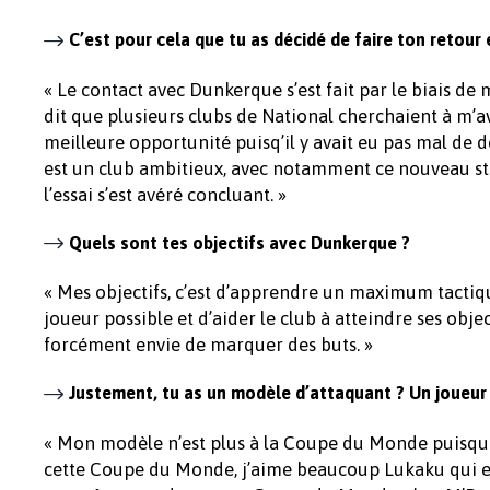
C’est pour cela que tu as décidé de faire ton retour
« Le contact avec Dunkerque s’est fait par le biais d
dit que plusieurs clubs de National cherchaient à m’av
meilleure opportunité puisq’il y avait eu pas mal de 
est un club ambitieux, avec notamment ce nouveau stad
l’essai s’est avéré concluant. »
Quels sont tes objectifs avec Dunkerque ?
« Mes objectifs, c’est d’apprendre un maximum tactiqu
joueur possible et d’aider le club à atteindre ses objec
forcément envie de marquer des buts. »
Justement, tu as un modèle d’attaquant ? Un joueur
« Mon modèle n’est plus à la Coupe du Monde puisque c
cette Coupe du Monde, j’aime beaucoup Lukaku qui est 