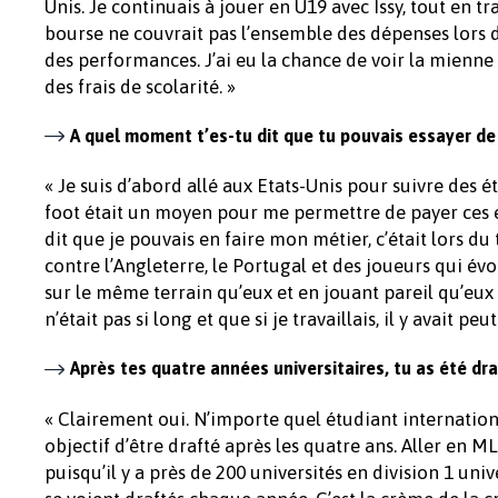
Unis. Je continuais à jouer en U19 avec Issy, tout en t
bourse ne couvrait pas l’ensemble des dépenses lors d
des performances. J’ai eu la chance de voir la mien
des frais de scolarité. »
A quel moment t’es-tu dit que tu pouvais essayer de 
« Je suis d’abord allé aux Etats-Unis pour suivre des 
foot était un moyen pour me permettre de payer ces é
dit que je pouvais en faire mon métier, c’était lors d
contre l’Angleterre, le Portugal et des joueurs qui é
sur le même terrain qu’eux et en jouant pareil qu’eux 
n’était pas si long et que si je travaillais, il y avait pe
Après tes quatre années universitaires, tu as été dra
« Clairement oui. N’importe quel étudiant internationa
objectif d’être drafté après les quatre ans. Aller en ML
puisqu’il y a près de 200 universités en division 1 univ