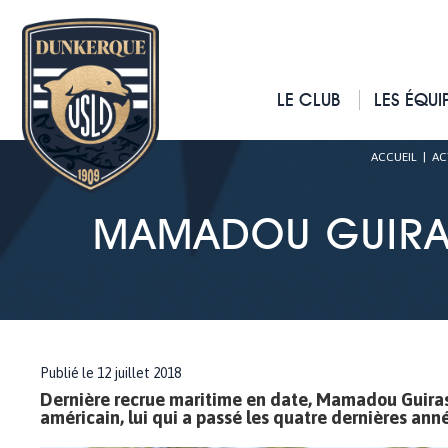
LE CLUB
LES ÉQUI
ACCUEIL
|
AC
MAMADOU GUIRAS
Publié le 12 juillet 2018
Dernière recrue maritime en date, Mamadou Guirass
américain, lui qui a passé les quatre dernières ann