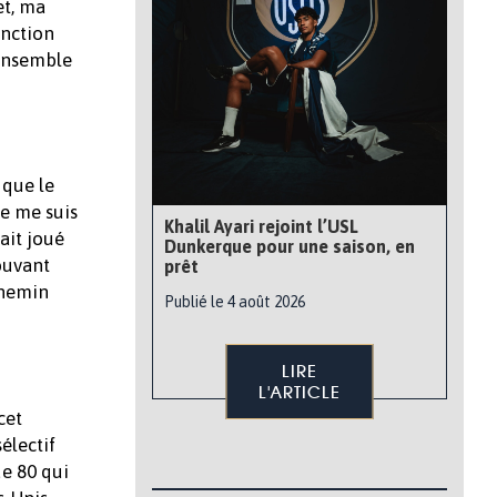
et, ma
onction
’ensemble
 que le
je me suis
Khalil Ayari rejoint l’USL
ait joué
Dunkerque pour une saison, en
ouvant
prêt
chemin
Publié le 4 août 2026
LIRE
L'ARTICLE
cet
électif
ue 80 qui