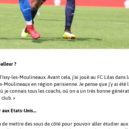
alleur ?
d’Issy-les-Moulineaux. Avant cela, j’ai joué au FC Lilas dans l
Les-Moulineaux en région parisienne. Je pense que j’y ai été 
 où je connais tous les coachs, où on a un très bonne généra
 club. »
er aux Etats-Unis…
in de mettre des sous de côté pour pouvoir aller étudier aux