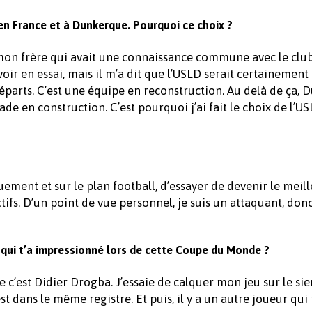
 en France et à Dunkerque. Pourquoi ce choix ?
e mon frère qui avait une connaissance commune avec le club.
oir en essai, mais il m’a dit que l’USLD serait certainement 
départs. C’est une équipe en reconstruction. Au delà de ça,
e en construction. C’est pourquoi j’ai fait le choix de l’US
ement et sur le plan football, d’essayer de devenir le meil
tifs. D’un point de vue personnel, je suis un attaquant, donc 
 qui t’a impressionné lors de cette Coupe du Monde ?
’est Didier Drogba. J’essaie de calquer mon jeu sur le sie
dans le même registre. Et puis, il y a un autre joueur qui 