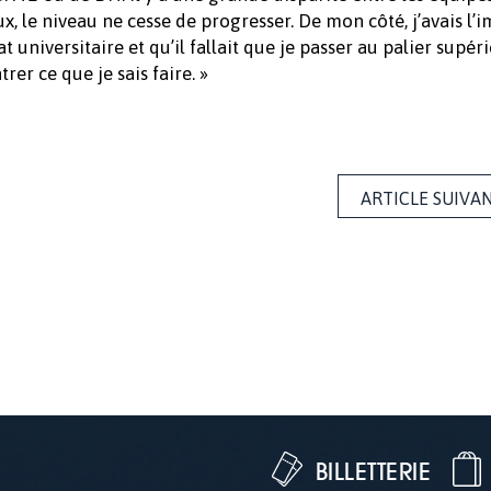
x, le niveau ne cesse de progresser. De mon côté, j’avais l’
 universitaire et qu’il fallait que je passer au palier supér
er ce que je sais faire. »
ARTICLE SUIVA
BILLETTERIE