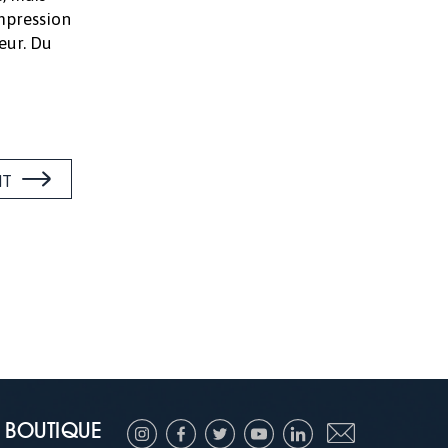
impression
ieur. Du
NT
BOUTIQUE