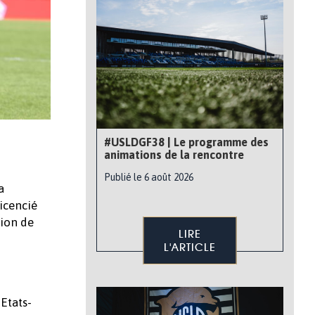
#USLDGF38 | Le programme des
animations de la rencontre
Publié le 6 août 2026
a
licencié
tion de
LIRE
L'ARTICLE
 Etats-