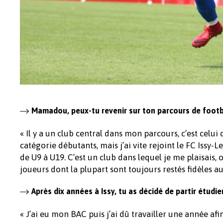
Mamadou, peux-tu revenir sur ton parcours de footb
« Il y a un club central dans mon parcours, c’est celui 
catégorie débutants, mais j’ai vite rejoint le FC Issy-
de U9 à U19. C’est un club dans lequel je me plaisais,
joueurs dont la plupart sont toujours restés fidèles au
Après dix années à Issy, tu as décidé de partir étudi
« J’ai eu mon BAC puis j’ai dû travailler une année af