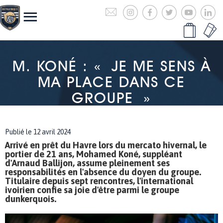
M. KONÉ : « JE ME SENS À
MA PLACE DANS CE
GROUPE »
Publié le 12 avril 2024
Arrivé en prêt du Havre lors du mercato hivernal, le
portier de 21 ans, Mohamed Koné, suppléant
d'Arnaud Ballijon, assume pleinement ses
responsabilités en l'absence du doyen du groupe.
Titulaire depuis sept rencontres, l'international
ivoirien confie sa joie d'être parmi le groupe
dunkerquois.