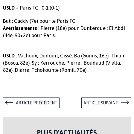
– Paris FC : 0-1 (0-1)
USLD
: Caddy (7e) pour le Paris FC.
But
: Pierre (18e) pour Dunkerque ; El Abdi
Avertissements
(44e, 90+2e) pour Paris.
: Vachoux; Dudouit, Cissé, Ba (Gomis, 16e), Thiam
USLD
(Bosca, 82e), Sy ; Kerrouche, Pierre ; Boudaud (Vialla,
82e), Diarra, Tchokounte (Romil, 70e)
ARTICLE PRÉCÉDENT
ARTICLE SUIVANT
PLUS D'ACTUALITÉS