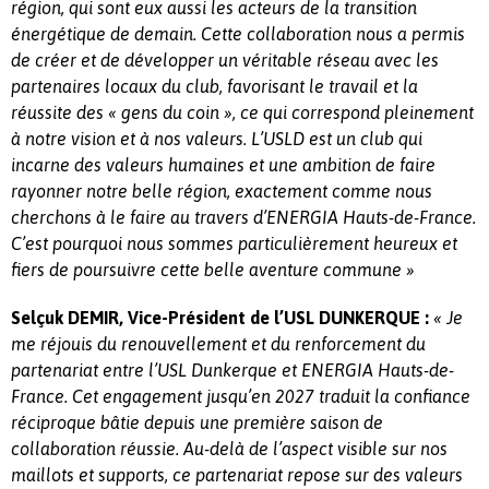
région, qui sont eux aussi les acteurs de la transition
énergétique de demain. Cette collaboration nous a permis
de créer et de développer un véritable réseau avec les
partenaires locaux du club, favorisant le travail et la
réussite des « gens du coin », ce qui correspond pleinement
à notre vision et à nos valeurs. L’
USLD
est un club qui
incarne des valeurs humaines et une ambition de faire
rayonner notre belle région, exactement comme nous
cherchons à le faire au travers d’ENERGIA Hauts-de-France.
C’est pourquoi nous sommes particulièrement heureux et
fiers de poursuivre cette belle aventure commune »
Selçuk DEMIR, Vice-Président de l’USL DUNKERQUE :
«
Je
me réjouis du renouvellement et du renforcement du
partenariat entre l’USL Dunkerque et ENERGIA Hauts-de-
France. Cet engagement jusqu’en 2027 traduit la confiance
réciproque bâtie depuis une première saison de
collaboration réussie. Au-delà de l’aspect visible sur nos
maillots et supports, ce partenariat repose sur des valeurs