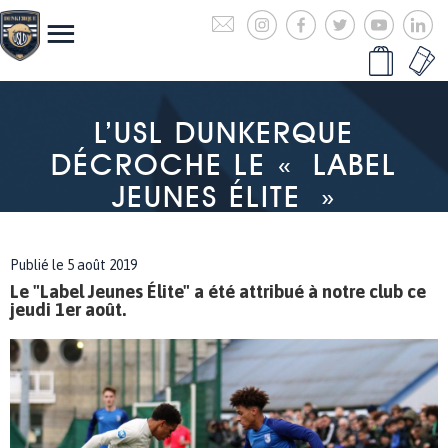
L’USL DUNKERQUE
DÉCROCHE LE « LABEL
JEUNES ÉLITE »
Publié le 5 août 2019
Le "Label Jeunes Élite" a été attribué à notre club ce
jeudi 1er août.