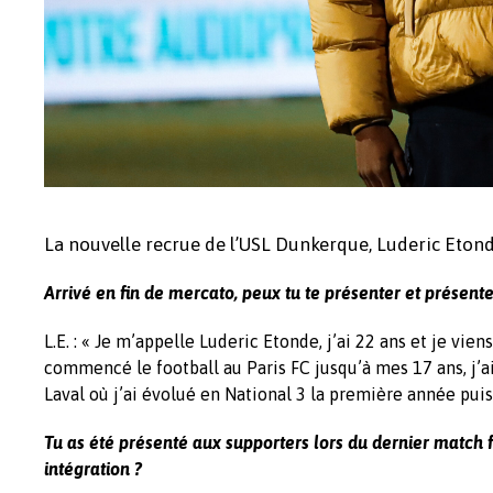
La nouvelle recrue de l’USL Dunkerque, Luderic Etonde,
Arrivé en fin de mercato, peux tu te présenter et présente
L.E. : « Je m’appelle Luderic Etonde, j’ai 22 ans et je vien
commencé le football au Paris FC jusqu’à mes 17 ans, j’ai
Laval où j’ai évolué en National 3 la première année pui
Tu as été présenté aux supporters lors du dernier match
intégration ?