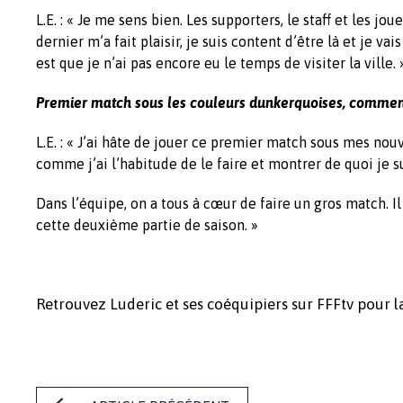
L.E. : « Je me sens bien. Les supporters, le staff et les 
dernier m’a fait plaisir, je suis content d’être là et je v
est que je n’ai pas encore eu le temps de visiter la ville. 
Premier match sous les couleurs dunkerquoises, comment
L.E. : « J’ai hâte de jouer ce premier match sous mes nouv
comme j’ai l’habitude de le faire et montrer de quoi je s
Dans l’équipe, on a tous à cœur de faire un gros match. I
cette deuxième partie de saison. »
Retrouvez Luderic et ses coéquipiers sur FFFtv pour l