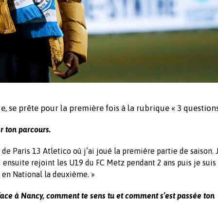
 se prête pour la première fois à la rubrique « 3 questions 
r ton parcours.
s de Paris 13 Atletico où j’ai joué la première partie de saison. J
 ensuite rejoint les U19 du FC Metz pendant 2 ans puis je suis 
s en National la deuxième. »
 face à Nancy, comment te sens tu et comment s’est passée ton