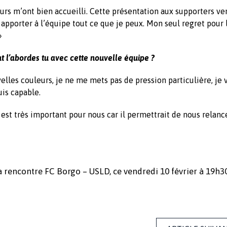
joueurs m’ont bien accueilli. Cette présentation aux supporters v
ais apporter à l’équipe tout ce que je peux. Mon seul regret pour 
»
 l’abordes tu avec cette nouvelle équipe ?
elles couleurs, je ne me mets pas de pression particulière, je 
uis capable.
l est très important pour nous car il permettrait de nous relanc
a rencontre FC Borgo – USLD, ce vendredi 10 février à 19h30