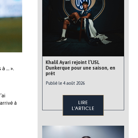
Khalil Ayari rejoint l’USL
Dunkerque pour une saison, en
à … ».
prêt
Publié le 4 août 2026
’ai
LIRE
arrivé à
L'ARTICLE