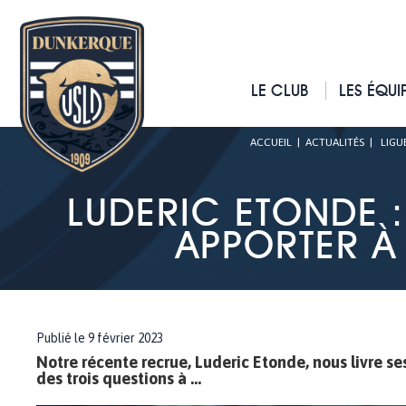
LE CLUB
LES ÉQUI
ACCUEIL
|
ACTUALITÉS
|
LIGU
LUDERIC ETONDE : 
APPORTER À 
Publié le 9 février 2023
Notre récente recrue, Luderic Etonde, nous livre se
des trois questions à ...