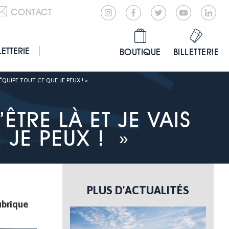
CONTACT
LETTERIE
BOUTIQUE
BILLETTERIE
ÉQUIPE TOUT CE QUE JE PEUX ! »
ÊTRE LÀ ET JE VAIS
 JE PEUX ! »
PLUS D'ACTUALITÉS
ubrique