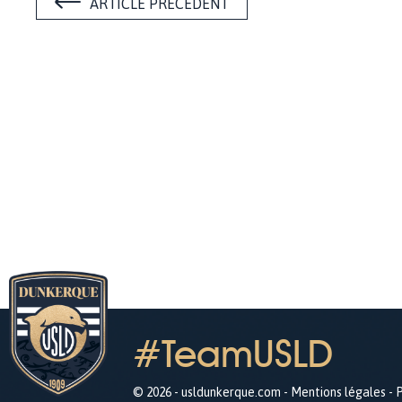
ARTICLE PRÉCÉDENT
#TeamUSLD
© 2026 - usldunkerque.com -
Mentions légales
-
P