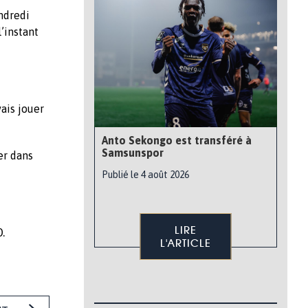
endredi
l’instant
vais jouer
Anto Sekongo est transféré à
Samsunspor
er dans
Publié le 4 août 2026
LIRE
.
L'ARTICLE