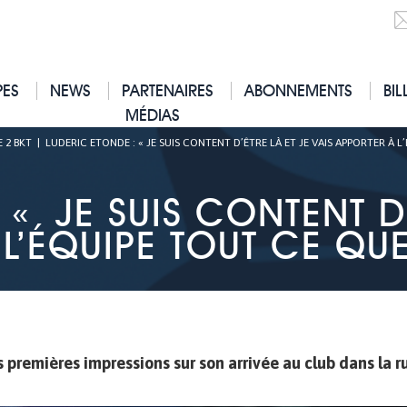
PES
NEWS
PARTENAIRES
ABONNEMENTS
BIL
MÉDIAS
E 2 BKT
|
LUDERIC ETONDE : « JE SUIS CONTENT D’ÊTRE LÀ ET JE VAIS APPORTER À L’
« JE SUIS CONTENT D’
L’ÉQUIPE TOUT CE QUE
s premières impressions sur son arrivée au club dans la r