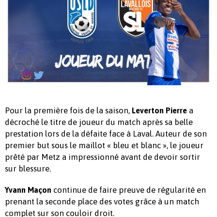
Pour la première fois de la saison,
a
Leverton Pierre
décroché le titre de joueur du match après sa belle
prestation lors de la défaite face à Laval. Auteur de son
premier but sous le maillot « bleu et blanc », le joueur
prêté par Metz a impressionné avant de devoir sortir
sur blessure.
continue de faire preuve de régularité en
Yvann Maçon
prenant la seconde place des votes grâce à un match
complet sur son couloir droit.